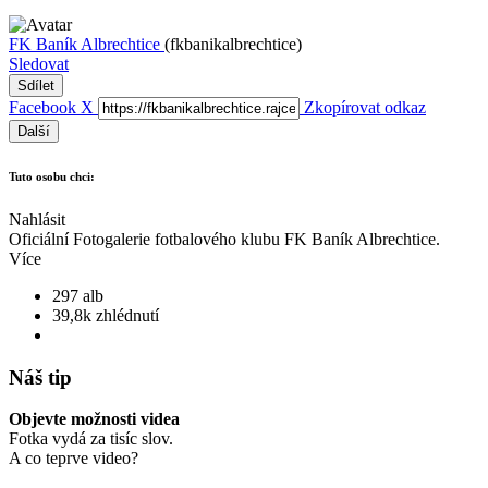
FK Baník Albrechtice
(fkbanikalbrechtice)
Sledovat
Sdílet
Facebook
X
Zkopírovat odkaz
Další
Tuto osobu chci:
Nahlásit
Oficiální Fotogalerie fotbalového klubu FK Baník Albrechtice.
Více
297 alb
39,8k zhlédnutí
Náš tip
Objevte možnosti videa
Fotka vydá za tisíc slov.
A co teprve video?