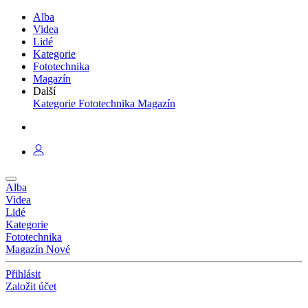
Alba
Videa
Lidé
Kategorie
Fototechnika
Magazín
Další
Kategorie
Fototechnika
Magazín
Alba
Videa
Lidé
Kategorie
Fototechnika
Magazín
Nové
Přihlásit
Založit účet