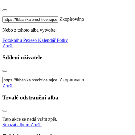
Zkopírováno
Nebo z tohoto alba vytvořte:
Fotoknihu
Pexeso
Kalendář
Fotky
Zrušit
Sdílení uživatele
Zkopírováno
Zrušit
Trvalé odstranění alba
Tato akce se nedá vrátit zpět.
Smazat album
Zrušit